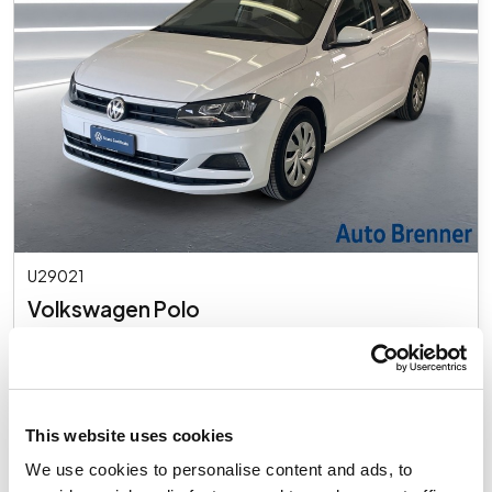
U29021
Volkswagen Polo
5p 1.6 tdi trendline 80cv
Usato
€ 13.700
This website uses cookies
IVA inclusa
We use cookies to personalise content and ads, to