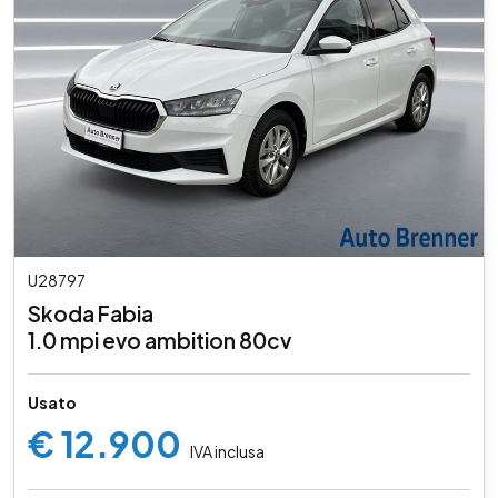
U28797
Skoda Fabia
1.0 mpi evo ambition 80cv
Usato
€ 12.900
IVA inclusa