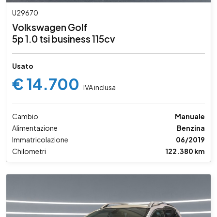
U29670
Volkswagen Golf
5p 1.0 tsi business 115cv
Usato
€ 14.700
IVA inclusa
Cambio
Manuale
Alimentazione
Benzina
Immatricolazione
06/2019
Chilometri
122.380 km