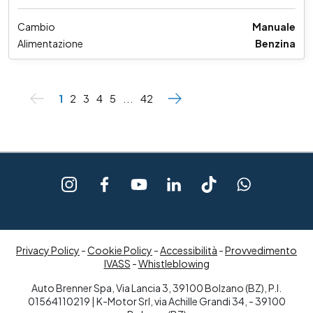
Cambio
Manuale
Alimentazione
Benzina
1
2
3
4
5
...
42
Privacy Policy
-
Cookie Policy
-
Accessibilità
-
Provvedimento
IVASS
-
Whistleblowing
Auto Brenner Spa, Via Lancia 3, 39100 Bolzano (BZ), P.I.
01564110219 | K-Motor Srl, via Achille Grandi 34, - 39100