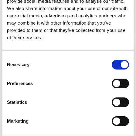
provide social media features and to analyse our traffic.
Cambio
Manuale
We also share information about your use of our site with
Alimentazione
Diesel
our social media, advertising and analytics partners who
Immatricolazione
06/2018
may combine it with other information that you’ve
Chilometri
122.442 km
provided to them or that they’ve collected from your use
of their services.
Consent
Necessary
Selection
Preferences
Statistics
Marketing