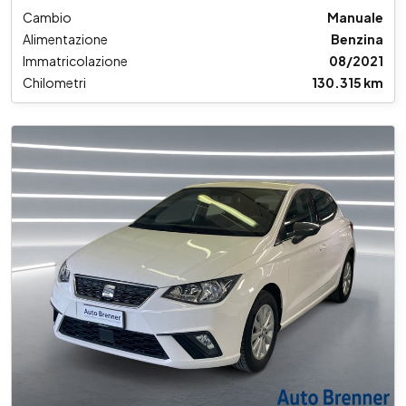
Cambio
Manuale
Alimentazione
Benzina
Immatricolazione
08/2021
Chilometri
130.315 km