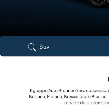
Il gruppo Auto Brenner è una concessiona
Bolzano, Merano, Bressanone e Brunico. L’az
reparto di assistenza c