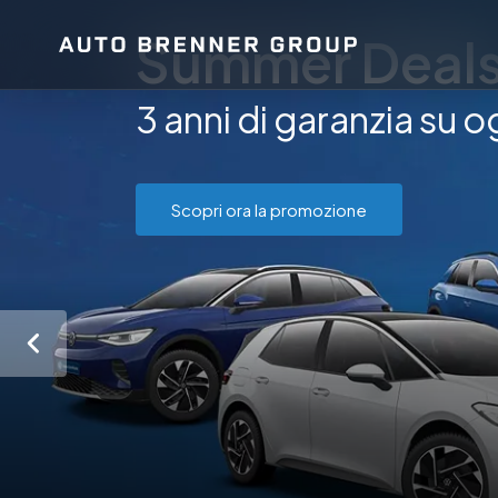
Summer Deal
3 anni di garanzia su o
Scopri ora la promozione