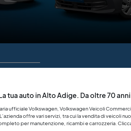
La tua auto in Alto Adige. Da oltre 70 anni
ria ufficiale Volkswagen, Volkswagen Veicoli Commercial
ienda offre vari servizi, tra cui la vendita di veicoli nuov
ompleto per manutenzione, ricambi e carrozzeria. Clicca 