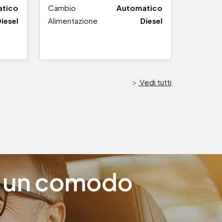
tico
Cambio
Automatico
iesel
Alimentazione
Diesel
>
Vedi tutti
on un comodo