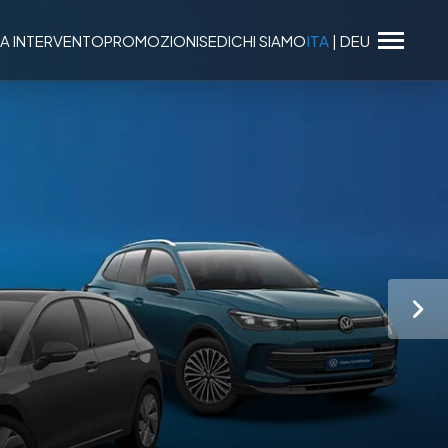
A INTERVENTO
PROMOZIONI
SEDI
CHI SIAMO
ITA
|
DEU