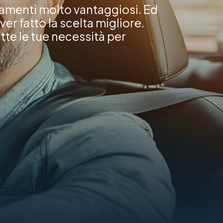
ziamenti molto vantaggiosi. Ed
er fatto la scelta migliore.
tte le tue necessità per