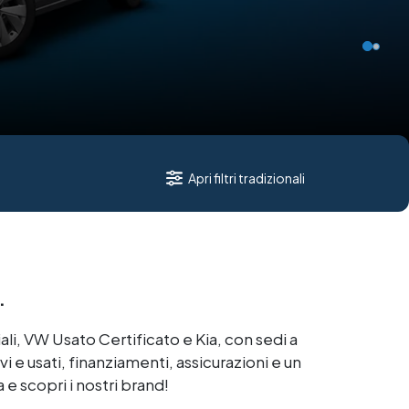
Apri filtri tradizionali
.
i, VW Usato Certificato e Kia, con sedi a
i e usati, finanziamenti, assicurazioni e un
e scopri i nostri brand!