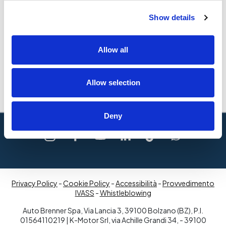
Show details
Allow all
Allow selection
Deny
Privacy Policy
-
Cookie Policy
-
Accessibilità
-
Provvedimento
IVASS
-
Whistleblowing
Auto Brenner Spa, Via Lancia 3, 39100 Bolzano (BZ), P.I.
01564110219 | K-Motor Srl, via Achille Grandi 34, - 39100