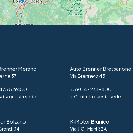
Brenner Merano
Auto Brenner Bressanone
ethe 37
Via Brennero 43
473 519400
+39 0472 519400
>
atta questa sede
Contatta questa sede
or Bolzano
K‑Motor Brunico
 Grandi 34
Via J.G. Mahl 32A