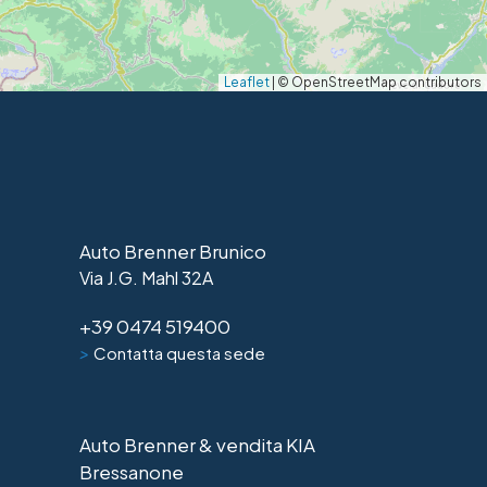
Leaflet
|
© OpenStreetMap contributors
Auto Brenner Brunico
Via J.G. Mahl 32A
+39 0474 519400
>
Contatta questa sede
Auto Brenner & vendita KIA
Bressanone