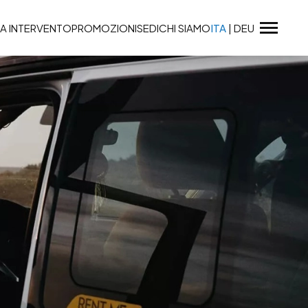
A INTERVENTO
PROMOZIONI
SEDI
CHI SIAMO
ITA
|
DEU