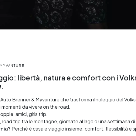
 MYVANTURE
ggio: libertà, natura e comfort con i Vol
e.
 Auto Brenner & Myvanture che trasforma il noleggio del Volks
ti momenti da vivere on the road.
oppie, amici, girls trip.
road trip tra le montagne, giornate al lago o una settimana d
rnia?
Perché è casa e viaggio insieme: comfort, flessibilità e s