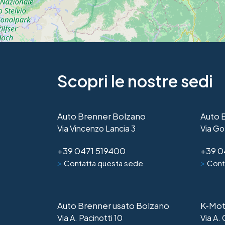
Scopri le nostre sedi
Auto Brenner Bolzano
Auto 
Via Vincenzo Lancia 3
Via Go
+39 0471 519400
+39 0
>
>
Contatta questa sede
Cont
Auto Brenner usato Bolzano
K‑Mot
Via A. Pacinotti 10
Via A.