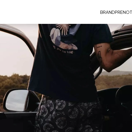
BRAND
PRENOT