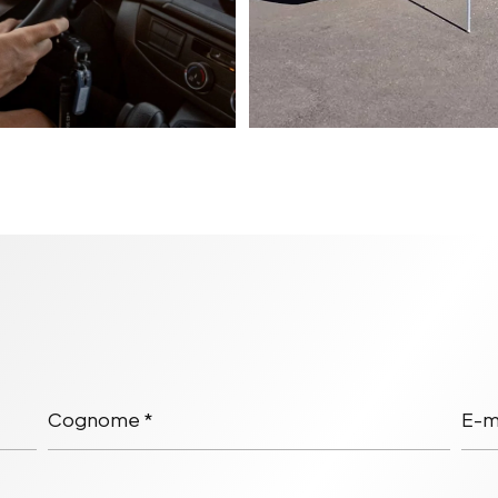
Cognome *
E-ma