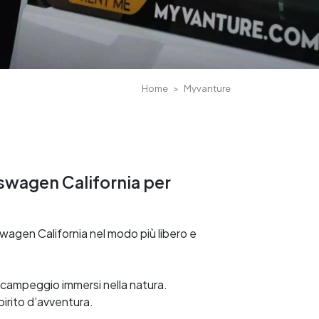
Home
Myvanture
kswagen California per
wagen California nel modo più libero e
i campeggio immersi nella natura.
pirito d’avventura.