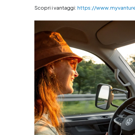
Scopri i vantaggi:
https://www.myvantur