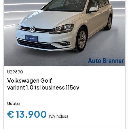
U29890
Volkswagen Golf
variant 1.0 tsi business 115cv
Usato
€ 13.900
IVA inclusa