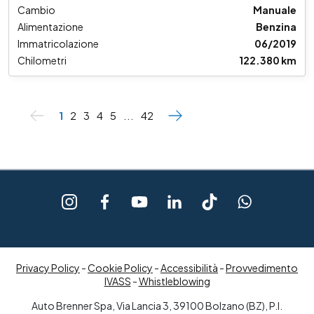
Cambio
Manuale
Alimentazione
Benzina
Immatricolazione
06/2019
Chilometri
122.380 km
1
2
3
4
5
...
42
Privacy Policy
-
Cookie Policy
-
Accessibilità
-
Provvedimento
IVASS
-
Whistleblowing
Auto Brenner Spa, Via Lancia 3, 39100 Bolzano (BZ), P.I.