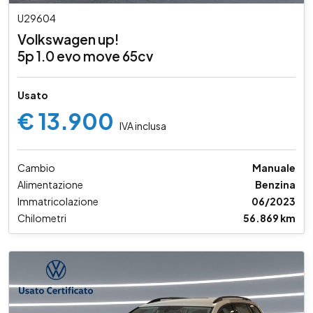
U29604
Volkswagen up!
5p 1.0 evo move 65cv
Usato
€ 13.900
IVA inclusa
Cambio
Manuale
Alimentazione
Benzina
Immatricolazione
06/2023
Chilometri
56.869 km