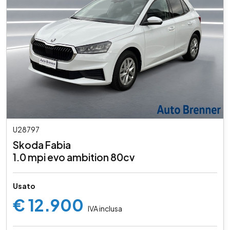
U28797
Skoda Fabia
1.0 mpi evo ambition 80cv
Usato
€ 12.900
IVA inclusa