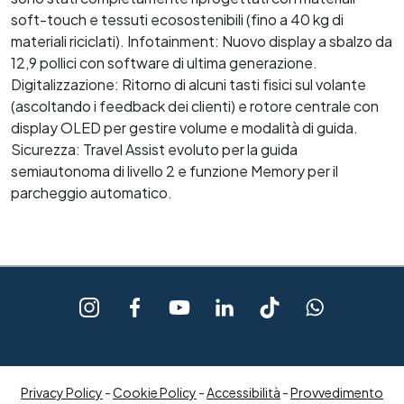
soft-touch e tessuti ecosostenibili (fino a 40 kg di
materiali riciclati). Infotainment: Nuovo display a sbalzo da
12,9 pollici con software di ultima generazione.
Digitalizzazione: Ritorno di alcuni tasti fisici sul volante
(ascoltando i feedback dei clienti) e rotore centrale con
display OLED per gestire volume e modalità di guida.
Sicurezza: Travel Assist evoluto per la guida
semiautonoma di livello 2 e funzione Memory per il
parcheggio automatico.
Privacy Policy
-
Cookie Policy
-
Accessibilità
-
Provvedimento