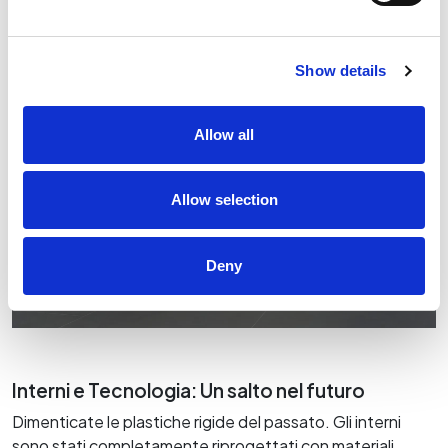
Show details
Allow all
Allow selection
Deny
Interni e Tecnologia: Un salto nel futuro
Dimenticate le plastiche rigide del passato. Gli interni
sono stati completamente riprogettati con materiali