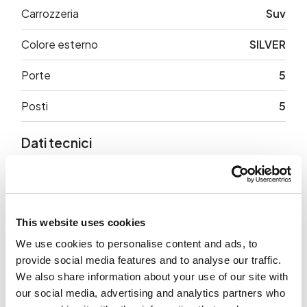
Carrozzeria
Suv
Colore esterno
SILVER
Porte
5
Posti
5
Dati tecnici
Cilindrata
1968 cc
Potenza
150 CV
This website uses cookies
Trazione
Anteriore
We use cookies to personalise content and ads, to
provide social media features and to analyse our traffic.
Peso a vuoto
1710 Kg
We also share information about your use of our site with
our social media, advertising and analytics partners who