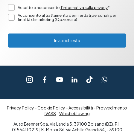
Accetto e acconsento
l’informativa sulla privacy
*
Acconsento al trattamento dei miei dati personali per
finalità di marketing (Opzionale)
Invia richiesta
Privacy Policy
-
Cookie Policy
-
Accessibilità
-
Provvedimento
IVASS
-
Whistleblowing
Auto Brenner Spa, Via Lancia 3, 39100 Bolzano (BZ), P.I.
01564110219 | K-Motor Srl, via Achille Grandi 34, - 39100