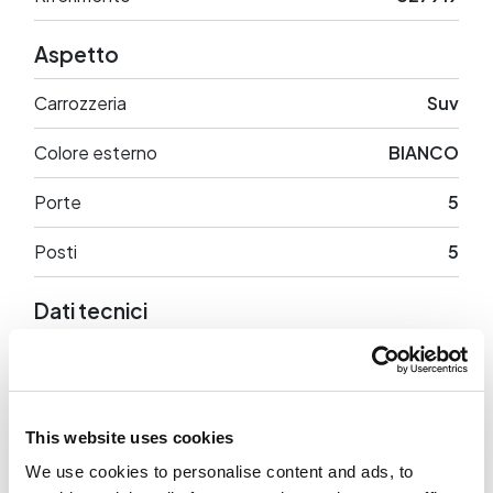
Aspetto
Carrozzeria
Suv
Colore esterno
BIANCO
Porte
5
Posti
5
Dati tecnici
Cilindrata
2967 cc
Potenza
231 CV
This website uses cookies
Trazione
Integrale
We use cookies to personalise content and ads, to