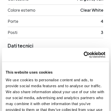
Colore esterno
Clear White
Porte
4
Posti
3
Dati tecnici
Potenza
116 CV
Trazione
Posteriore
This website uses cookies
We use cookies to personalise content and ads, to
provide social media features and to analyse our traffic.
We also share information about your use of our site with
Optional in dotazione
our social media, advertising and analytics partners who
may combine it with other information that you’ve
provided to them or that they’ve collected from your use