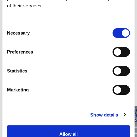
Optional di serie
of their services.
Consumi ed emissioni
Consent
Necessary
Selection
Descrizione
Preferences
Statistics
Potrebbero interessarti questi veicoli
Marketing
Show details
Allow all