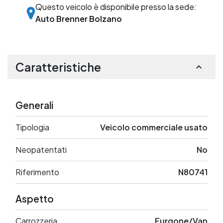
Questo veicolo è disponibile presso la sede:
Auto Brenner Bolzano
Caratteristiche
Generali
Tipologia
Veicolo commerciale usato
Neopatentati
No
Riferimento
N80741
Aspetto
Carrozzeria
Furgone/Van