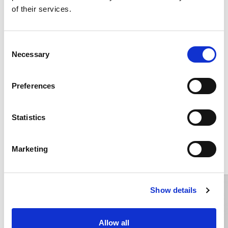
of their services.
Consumi ed emissioni
Consent
Necessary
Selection
Descrizione
Preferences
Statistics
Potrebbero interessarti questi veicoli
Marketing
Show details
Allow all