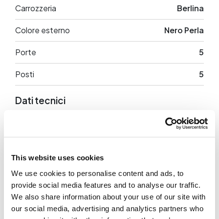
Carrozzeria
Berlina
Colore esterno
Nero Perla
Porte
5
Posti
5
Dati tecnici
Cilindrata
1968 cc
Potenza
116 CV
This website uses cookies
Trazione
Anteriore
We use cookies to personalise content and ads, to
provide social media features and to analyse our traffic.
Peso a vuoto
1387 Kg
We also share information about your use of our site with
our social media, advertising and analytics partners who