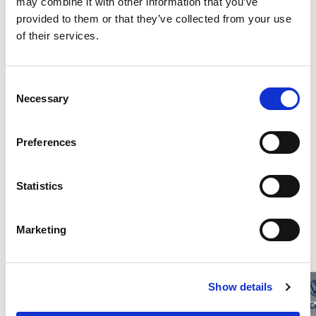
may combine it with other information that you’ve
provided to them or that they’ve collected from your use
Optional di serie
of their services.
Consumi ed emissioni
Consent
Necessary
Selection
Descrizione
Preferences
Statistics
Potrebbero interessarti questi veicoli
Marketing
Show details