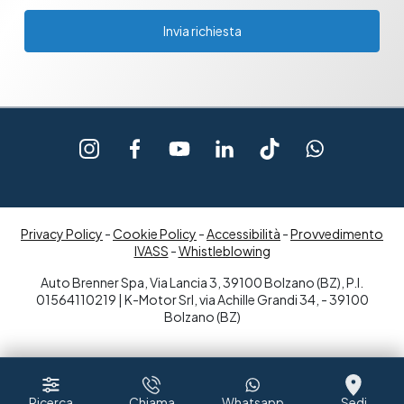
Invia richiesta
Privacy Policy
-
Cookie Policy
-
Accessibilità
-
Provvedimento
IVASS
-
Whistleblowing
Auto Brenner Spa, Via Lancia 3, 39100 Bolzano (BZ), P.I.
01564110219 | K-Motor Srl, via Achille Grandi 34, - 39100
Bolzano (BZ)
Ricerca
Chiama
Whatsapp
Sedi