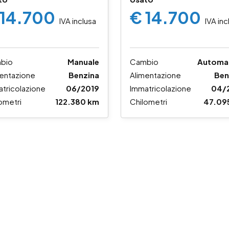
 14.700
€ 14.700
IVA inclusa
IVA inc
bio
Manuale
Cambio
Automa
entazione
Benzina
Alimentazione
Ben
tricolazione
06/2019
Immatricolazione
04/
ometri
122.380 km
Chilometri
47.09