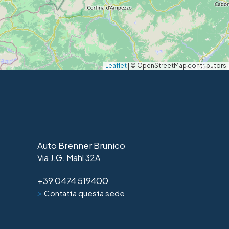
Leaflet
|
© OpenStreetMap contributors
Auto Brenner Brunico
Via J.G. Mahl 32A
+39 0474 519400
>
Contatta questa sede