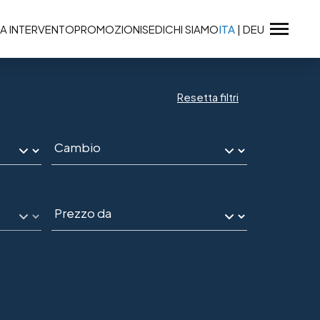
A INTERVENTO
PROMOZIONI
SEDI
CHI SIAMO
ITA
|
DEU
Resetta filtri