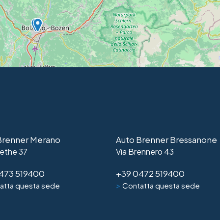
Brenner Merano
Auto Brenner Bressanone
ethe 37
Via Brennero 43
473 519400
+39 0472 519400
>
atta questa sede
Contatta questa sede