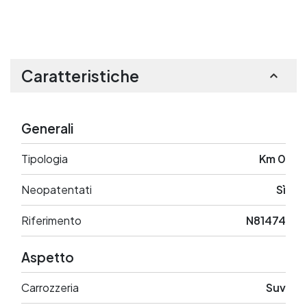
Caratteristiche
Generali
Tipologia
Km 0
Neopatentati
Sì
Riferimento
N81474
Aspetto
Carrozzeria
Suv