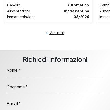
Cambio
Automatico
Camb
Alimentazione
Ibrida benzina
Alime
Immatricolazione
06/2026
Immat
>
Vedi tutti
Richiedi informazioni
Nome *
Cognome *
E-mail *