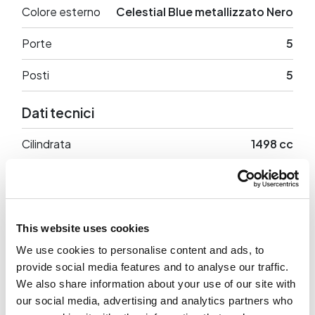
Colore esterno
Celestial Blue metallizzato Nero
Porte
5
Posti
5
Dati tecnici
Cilindrata
1498 cc
Potenza
116 CV
Trazione
Anteriore
This website uses cookies
Peso a vuoto
1465 Kg
We use cookies to personalise content and ads, to
provide social media features and to analyse our traffic.
We also share information about your use of our site with
our social media, advertising and analytics partners who
Optional in dotazione