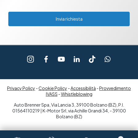
Invia richiesta
Privacy Policy
-
Cookie Policy
-
Accessibilità
-
Provvedimento
IVASS
-
Whistleblowing
Auto Brenner Spa, Via Lancia 3, 39100 Bolzano (BZ), P.I.
01564110219 | K-Motor Srl, via Achille Grandi 34, - 39100
Bolzano (BZ)