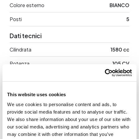
Colore esterno
BIANCO
Posti
5
Dati tecnici
Cilindrata
1580 cc
Potenza
105 CV
Trazione
Anteriore
Peso a vuoto
1474 Kg
This website uses cookies
We use cookies to personalise content and ads, to
provide social media features and to analyse our traffic.
We also share information about your use of our site with
Optional di serie
our social media, advertising and analytics partners who
may combine it with other information that you’ve