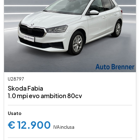
U28797
Skoda Fabia
1.0 mpi evo ambition 80cv
Usato
€ 12.900
IVA inclusa