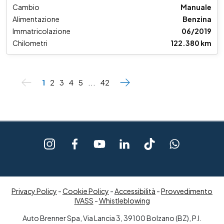
Cambio
Manuale
Alimentazione
Benzina
Immatricolazione
06/2019
Chilometri
122.380 km
1
2
3
4
5
...
42
Privacy Policy
-
Cookie Policy
-
Accessibilità
-
Provvedimento
IVASS
-
Whistleblowing
Auto Brenner Spa, Via Lancia 3, 39100 Bolzano (BZ), P.I.