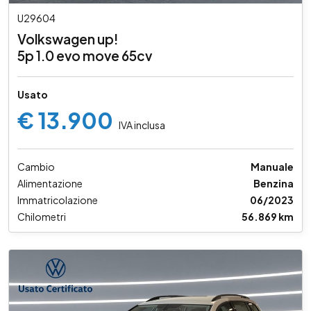
U29604
Volkswagen up!
5p 1.0 evo move 65cv
Usato
€ 13.900
IVA inclusa
Cambio
Manuale
Alimentazione
Benzina
Immatricolazione
06/2023
Chilometri
56.869 km