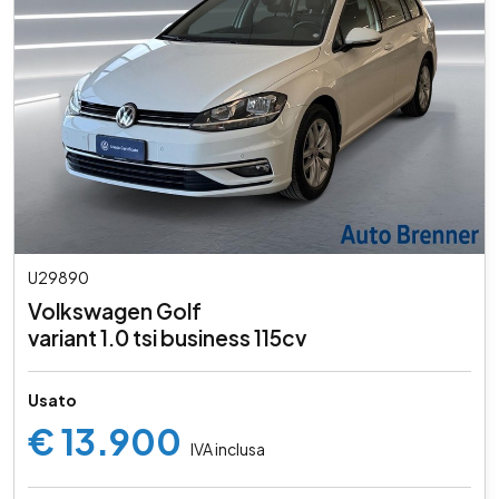
U29890
Volkswagen Golf
variant 1.0 tsi business 115cv
Usato
€ 13.900
IVA inclusa