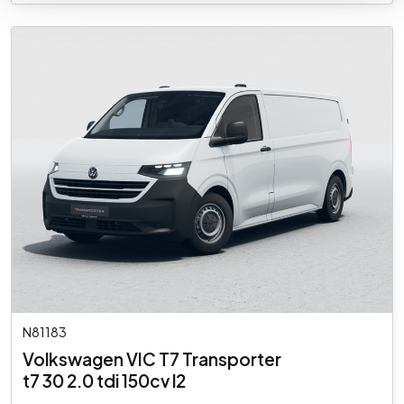
N81183
Volkswagen VIC T7 Transporter
t7 30 2.0 tdi 150cv l2