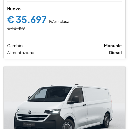
Nuovo
€ 35.697
IVA esclusa
€ 40.427
Cambio
Manuale
Alimentazione
Diesel