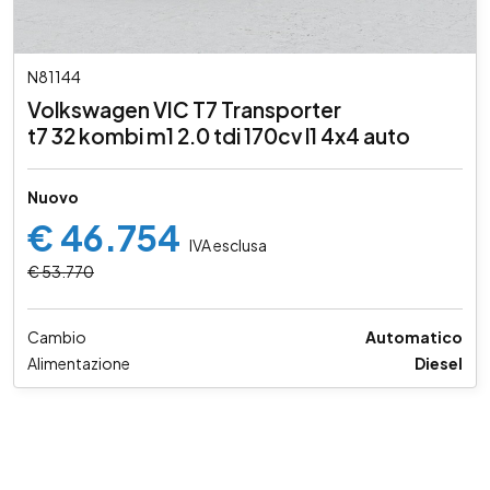
N81144
Volkswagen VIC T7 Transporter
t7 32 kombi m1 2.0 tdi 170cv l1 4x4 auto
Nuovo
€ 46.754
IVA esclusa
€ 53.770
Cambio
Automatico
Alimentazione
Diesel