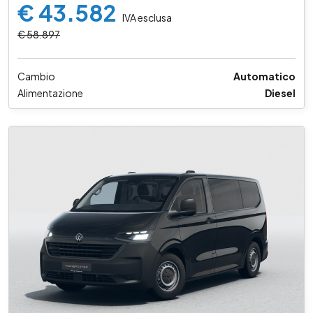
€ 43.582
IVA esclusa
€ 58.897
Cambio
Automatico
Alimentazione
Diesel