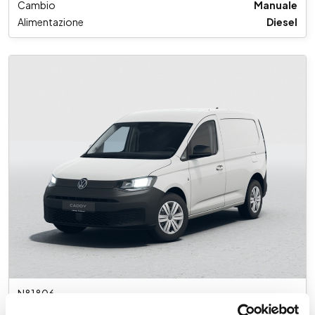
Cambio
Manuale
Alimentazione
Diesel
N81806
Volkswagen VIC Caddy